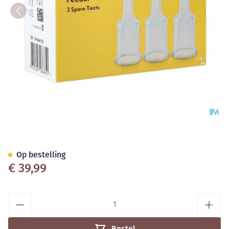
Medela Specialneeds Feeder 
Op bestelling
€ 39,99
Aantal
Bestel