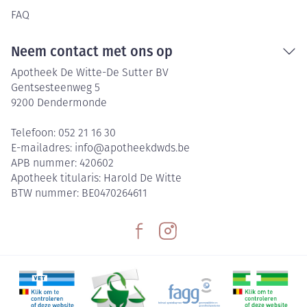
FAQ
Neem contact met ons op
Apotheek De Witte-De Sutter BV
Gentsesteenweg 5
9200
Dendermonde
Telefoon:
052 21 16 30
E-mailadres:
info@
apotheekdwds.be
APB nummer:
420602
Apotheek titularis:
Harold De Witte
BTW nummer:
BE0470264611