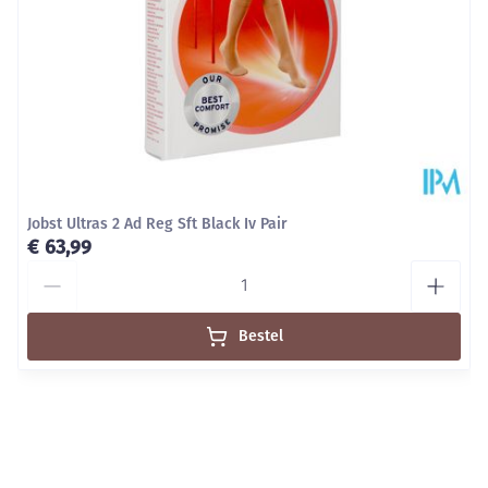
Jobst Ultras 2 Ad Reg Sft Black Iv Pair
€ 63,99
Aantal
Bestel