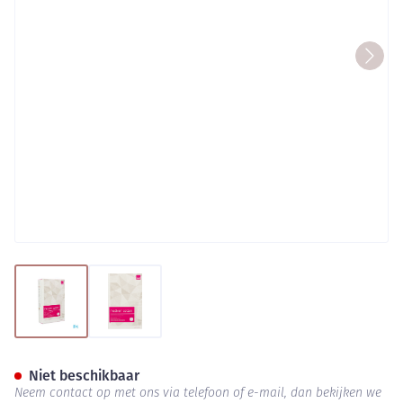
View larger image
View larger image
Mediven Cotton Ccl2 Ag/mbs-
Niet beschikbaar
Neem contact op met ons via telefoon of e-mail, dan bekijken we