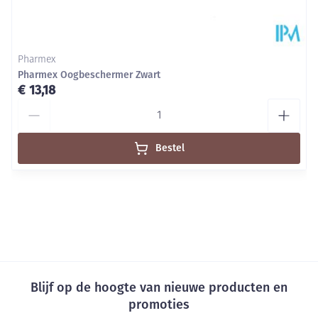
Pharmex
Pharmex Oogbeschermer Zwart
€ 13,18
Aantal
Bestel
Blijf op de hoogte van nieuwe producten en
promoties