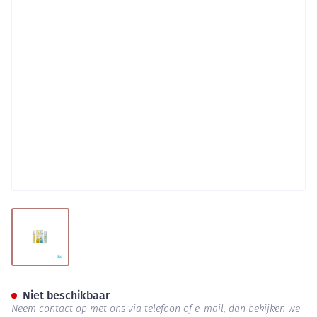
View larger image
Mosquitno Duopack Sun 50ml 
Niet beschikbaar
Neem contact op met ons via telefoon of e-mail, dan bekijken we