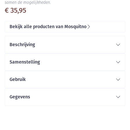
samen de mogelijkheden.
€ 35,95
Bekijk alle producten van Mosquitno
Beschrijving
Samenstelling
Gebruik
Gegevens
CNK
4268090
Organisaties
Diacosmo Belgium, Mosquitno