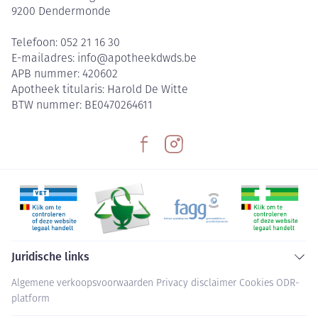
9200
Dendermonde
Telefoon:
052 21 16 30
E-mailadres:
info@
apotheekdwds.be
APB nummer:
420602
Apotheek titularis:
Harold De Witte
BTW nummer:
BE0470264611
Juridische links
Algemene verkoopsvoorwaarden
Privacy disclaimer
Cookies
ODR-
platform