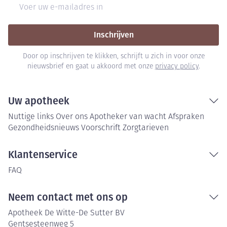
E-mail adres
Inschrijven
Door op inschrijven te klikken, schrijft u zich in voor onze
nieuwsbrief en gaat u akkoord met onze
privacy policy
.
Uw apotheek
Nuttige links
Over ons
Apotheker van wacht
Afspraken
Gezondheidsnieuws
Voorschrift
Zorgtarieven
Klantenservice
FAQ
Neem contact met ons op
Apotheek De Witte-De Sutter BV
Gentsesteenweg 5