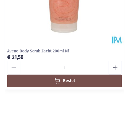
Kamertemperatuur (15°C -
Behoud
25°C)
Avene Body Scrub Zacht 200ml Nf
€ 21,50
Aantal
Bestel