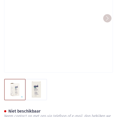
View larger image
View larger image
Omnipaque 350 Fl 1x200ml 35
Niet beschikbaar
Neem contact op met ons via telefoon of e-mail, dan bekijken we