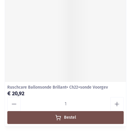
Ruschcare Ballonsonde Brillant+ Ch22+sonde Voorgev
€ 20,92
Aantal
Bestel