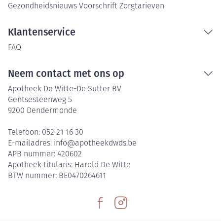
Gezondheidsnieuws
Voorschrift
Zorgtarieven
Klantenservice
FAQ
Neem contact met ons op
Apotheek De Witte-De Sutter BV
Gentsesteenweg 5
9200
Dendermonde
Telefoon:
052 21 16 30
E-mailadres:
info@
apotheekdwds.be
APB nummer:
420602
Apotheek titularis:
Harold De Witte
BTW nummer:
BE0470264611