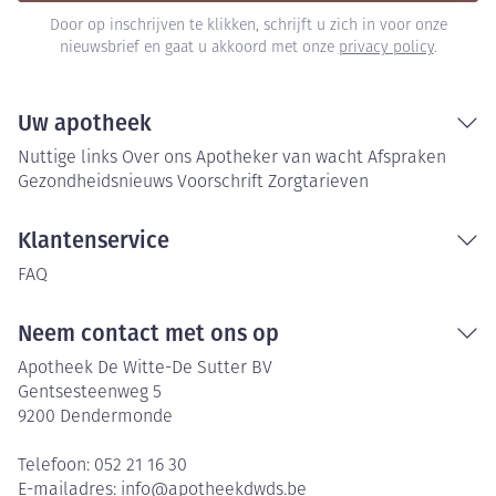
Door op inschrijven te klikken, schrijft u zich in voor onze
nieuwsbrief en gaat u akkoord met onze
privacy policy
.
Uw apotheek
Nuttige links
Over ons
Apotheker van wacht
Afspraken
Gezondheidsnieuws
Voorschrift
Zorgtarieven
Klantenservice
FAQ
Neem contact met ons op
Apotheek De Witte-De Sutter BV
Gentsesteenweg 5
9200
Dendermonde
Telefoon:
052 21 16 30
E-mailadres:
info@
apotheekdwds.be