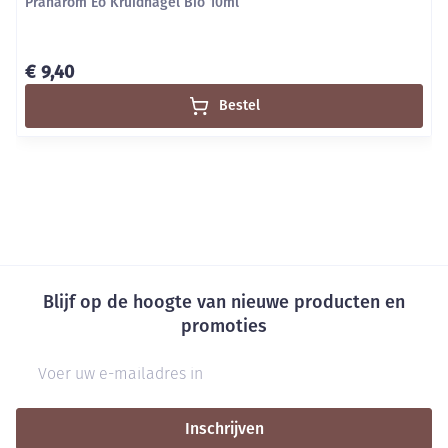
Pranarom Eo Kruidnagel Bio 10ml
€ 9,40
Bestel
Blijf op de hoogte van nieuwe producten en
promoties
E-mail adres
Inschrijven