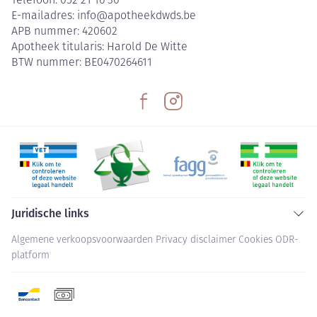
Telefoon:
052 21 16 30
E-mailadres:
info@
apotheekdwds.be
APB nummer:
420602
Apotheek titularis:
Harold De Witte
BTW nummer:
BE0470264611
Juridische links
Algemene verkoopsvoorwaarden
Privacy disclaimer
Cookies
ODR-
platform