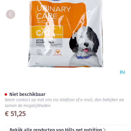
Prescription Diet Canine C/d 
Niet beschikbaar
Neem contact op met ons via telefoon of e-mail, dan bekijken we
samen de mogelijkheden.
€ 51,25
Bekijk alle producten van Hills pet nutrition