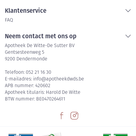
Klantenservice
FAQ
Neem contact met ons op
Apotheek De Witte-De Sutter BV
Gentsesteenweg 5
9200
Dendermonde
Telefoon:
052 21 16 30
E-mailadres:
info@
apotheekdwds.be
APB nummer:
420602
Apotheek titularis:
Harold De Witte
BTW nummer:
BE0470264611