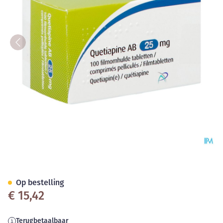
Quetiapine AB 25mg Filmomh
Op bestelling
€ 15,42
Terugbetaalbaar