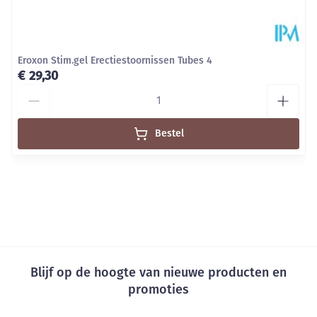
Eroxon Stim.gel Erectiestoornissen Tubes 4
€ 29,30
Aantal
Bestel
Blijf op de hoogte van nieuwe producten en
promoties
E-mail adres