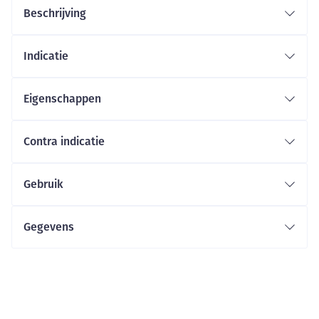
Beschrijving
Indicatie
Eigenschappen
Contra indicatie
Gebruik
Gegevens