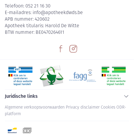
Telefoon:
052 21 16 30
E-mailadres:
info@
apotheekdwds.be
APB nummer:
420602
Apotheek titularis:
Harold De Witte
BTW nummer:
BE0470264611
Juridische links
Algemene verkoopsvoorwaarden
Privacy disclaimer
Cookies
ODR-
platform