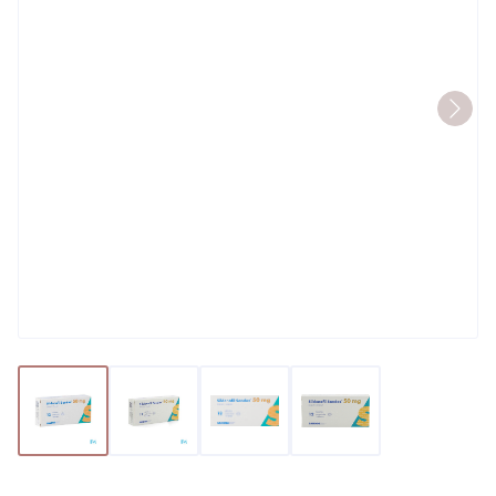
View larger image
View larger image
View larger image
View larger image
Sildenafil Sandoz 50mg Film