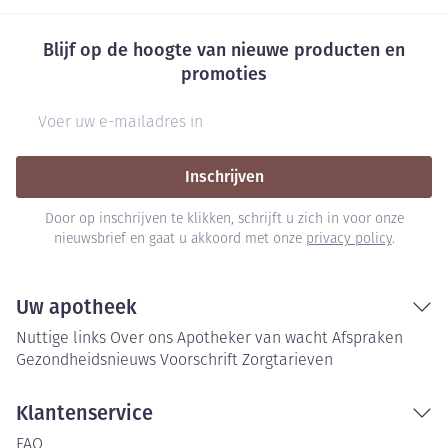
Blijf op de hoogte van nieuwe producten en
promoties
E-mail adres
Inschrijven
Door op inschrijven te klikken, schrijft u zich in voor onze
nieuwsbrief en gaat u akkoord met onze
privacy policy
.
Uw apotheek
Nuttige links
Over ons
Apotheker van wacht
Afspraken
Gezondheidsnieuws
Voorschrift
Zorgtarieven
Klantenservice
FAQ