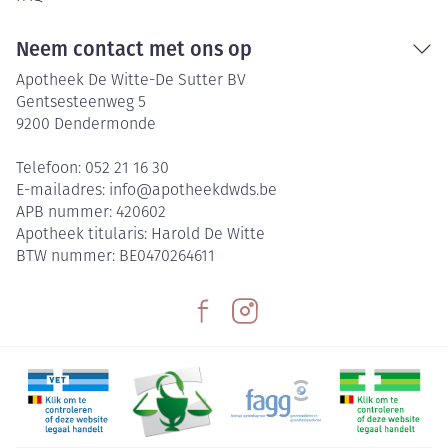
Neem contact met ons op
Apotheek De Witte-De Sutter BV
Gentsesteenweg 5
9200
Dendermonde
Telefoon:
052 21 16 30
E-mailadres:
info@
apotheekdwds.be
APB nummer:
420602
Apotheek titularis:
Harold De Witte
BTW nummer:
BE0470264611