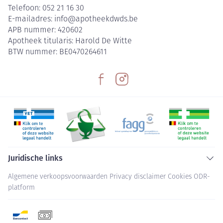
Telefoon:
052 21 16 30
E-mailadres:
info@
apotheekdwds.be
APB nummer:
420602
Apotheek titularis:
Harold De Witte
BTW nummer:
BE0470264611
Juridische links
Algemene verkoopsvoorwaarden
Privacy disclaimer
Cookies
ODR-
platform