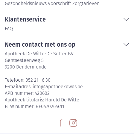
Gezondheidsnieuws
Voorschrift
Zorgtarieven
Klantenservice
FAQ
Neem contact met ons op
Apotheek De Witte-De Sutter BV
Gentsesteenweg 5
9200
Dendermonde
Telefoon:
052 21 16 30
E-mailadres:
info@
apotheekdwds.be
APB nummer:
420602
Apotheek titularis:
Harold De Witte
BTW nummer:
BE0470264611