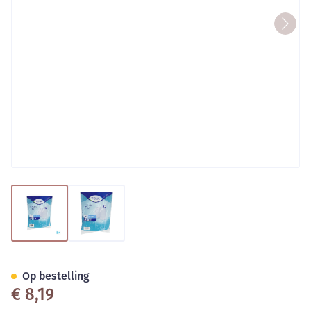
View larger image
View larger image
Tena Proskin Fix Medium 5
Op bestelling
€ 8,19