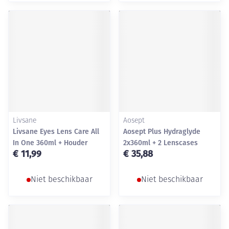
Livsane
Aosept
Livsane Eyes Lens Care All
Aosept Plus Hydraglyde
In One 360ml + Houder
2x360ml + 2 Lenscases
€ 11,99
€ 35,88
Niet beschikbaar
Niet beschikbaar