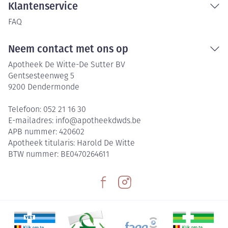
Klantenservice
FAQ
Neem contact met ons op
Apotheek De Witte-De Sutter BV
Gentsesteenweg 5
9200
Dendermonde
Telefoon:
052 21 16 30
E-mailadres:
info@
apotheekdwds.be
APB nummer:
420602
Apotheek titularis:
Harold De Witte
BTW nummer:
BE0470264611