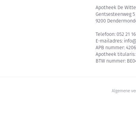
Apotheek De Witte
Gentsesteenweg 5
9200
Dendermond
Telefoon:
052 21 16
E-mailadres:
info
APB nummer:
420
Apotheek titularis
BTW nummer:
BE0
Algemene ve