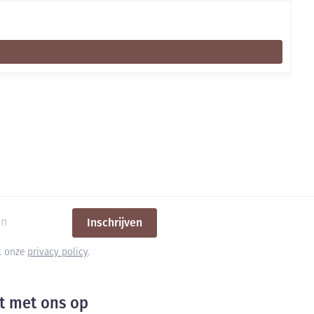
Inschrijven
et onze
privacy policy
.
t met ons op