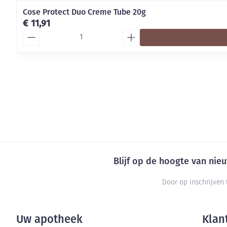
Cose Protect Duo Creme Tube 20g
€ 11,91
Aantal
Blijf op de hoogte van ni
Door op inschrijven 
Uw apotheek
Klan