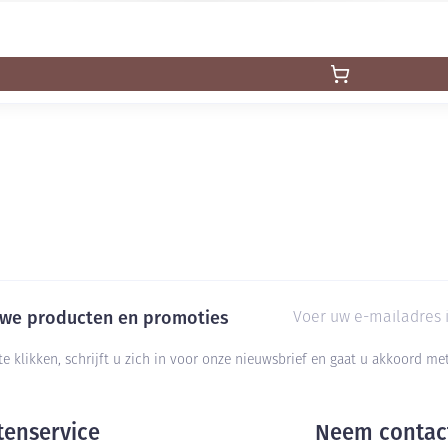
E-mail adres
euwe producten en promoties
te klikken, schrijft u zich in voor onze nieuwsbrief en gaat u akkoord m
tenservice
Neem contac