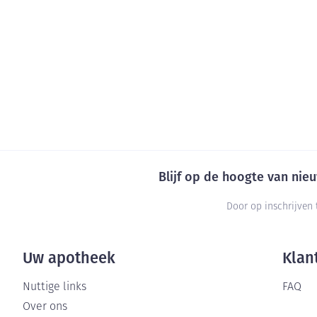
Blijf op de hoogte van ni
Door op inschrijven 
Uw apotheek
Klan
Nuttige links
FAQ
Over ons