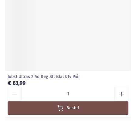
Jobst Ultras 2 Ad Reg Sft Black Iv Pair
€ 63,99
Aantal
Bestel