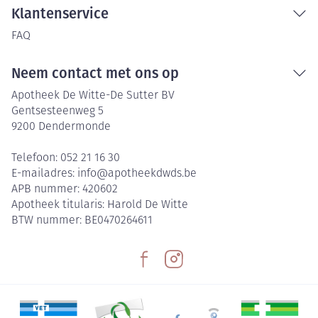
Klantenservice
FAQ
Neem contact met ons op
Apotheek De Witte-De Sutter BV
Gentsesteenweg 5
9200
Dendermonde
Telefoon:
052 21 16 30
E-mailadres:
info@
apotheekdwds.be
APB nummer:
420602
Apotheek titularis:
Harold De Witte
BTW nummer:
BE0470264611