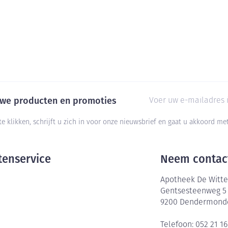
E-mail adres
euwe producten en promoties
te klikken, schrijft u zich in voor onze nieuwsbrief en gaat u akkoord m
tenservice
Neem contac
Apotheek De Witte
Gentsesteenweg 5
9200
Dendermond
Telefoon:
052 21 16