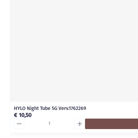
HYLO Night Tube 5G Verv.1762269
€ 10,50
Aantal