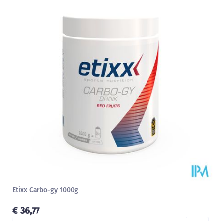
Etixx Carbo-gy 1000g
€ 36,77
Aantal