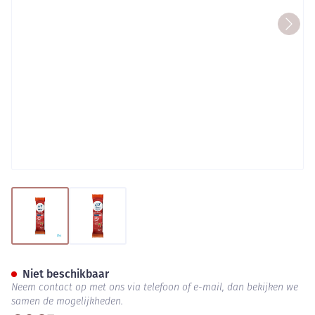
View larger image
View larger image
6d Energy Nougat Cranberry 1
Niet beschikbaar
Neem contact op met ons via telefoon of e-mail, dan bekijken we
samen de mogelijkheden.