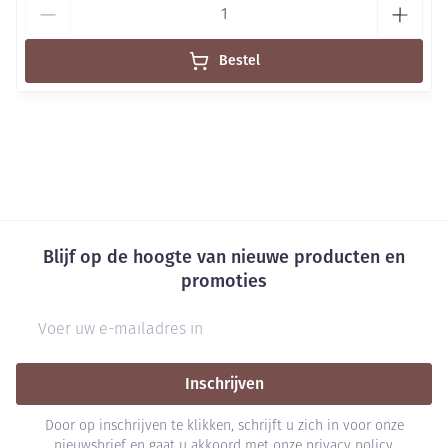
Bestel
Blijf op de hoogte van nieuwe producten en
promoties
E-mail adres
Inschrijven
Door op inschrijven te klikken, schrijft u zich in voor onze
nieuwsbrief en gaat u akkoord met onze
privacy policy
.