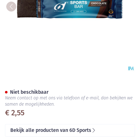
6d Sports Bar Chocolate 46g
Niet beschikbaar
Neem contact op met ons via telefoon of e-mail, dan bekijken we
samen de mogelijkheden.
€ 2,55
Bekijk alle producten van 6D Sports