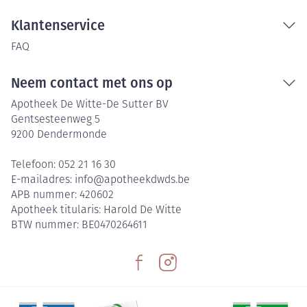
Klantenservice
FAQ
Neem contact met ons op
Apotheek De Witte-De Sutter BV
Gentsesteenweg 5
9200
Dendermonde
Telefoon:
052 21 16 30
E-mailadres:
info@
apotheekdwds.be
APB nummer:
420602
Apotheek titularis:
Harold De Witte
BTW nummer:
BE0470264611