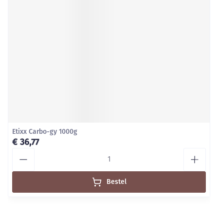
Etixx Carbo-gy 1000g
€ 36,77
Aantal
Bestel