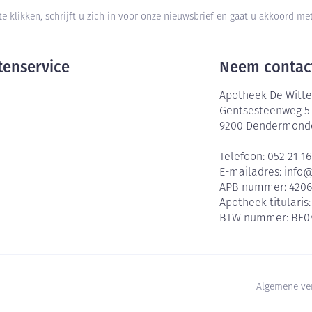
te klikken, schrijft u zich in voor onze nieuwsbrief en gaat u akkoord m
tenservice
Neem contac
Apotheek De Witte
Gentsesteenweg 5
9200
Dendermond
Telefoon:
052 21 16
E-mailadres:
info
APB nummer:
420
Apotheek titularis
BTW nummer:
BE0
Algemene ve