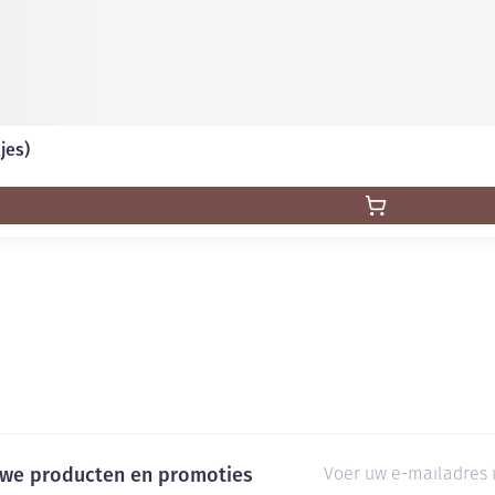
jes)
E-mail adres
euwe producten en promoties