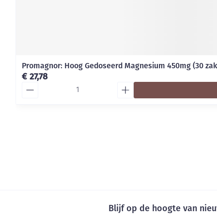
Promagnor: Hoog Gedoseerd Magnesium 450mg (30 zak
€ 27,78
Aantal
Blijf op de hoogte van ni