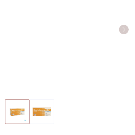
View larger image
View larger image
Escitalopram EG 10 Mg Filmom