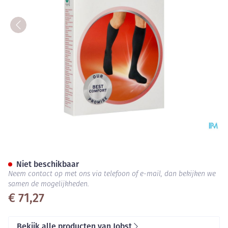
Jobst For Men Ambition Kl2 Ad
Niet beschikbaar
Neem contact op met ons via telefoon of e-mail, dan bekijken we
samen de mogelijkheden.
€ 71,27
Bekijk alle producten van Jobst