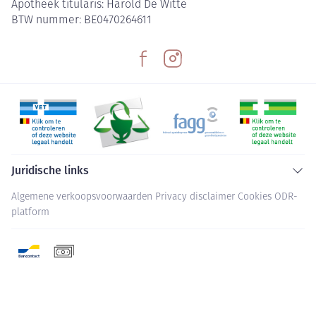
Apotheek titularis:
Harold De Witte
BTW nummer:
BE0470264611
Juridische links
Algemene verkoopsvoorwaarden
Privacy disclaimer
Cookies
ODR-
platform