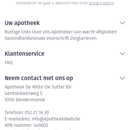
nieuwsbrief en gaat u akkoord met onze
privacy policy
.
Uw apotheek
Nuttige links
Over ons
Apotheker van wacht
Afspraken
Gezondheidsnieuws
Voorschrift
Zorgtarieven
Klantenservice
FAQ
Neem contact met ons op
Apotheek De Witte-De Sutter BV
Gentsesteenweg 5
9200
Dendermonde
Telefoon:
052 21 16 30
E-mailadres:
info@
apotheekdwds.be
APB nummer:
420602