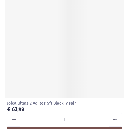
Jobst Ultras 2 Ad Reg Sft Black Iv Pair
€ 63,99
Aantal