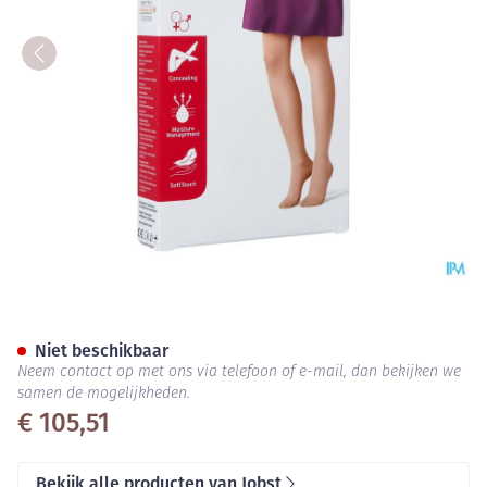
Jobst Opaque 1 Ag Pet Open Dot
Niet beschikbaar
Neem contact op met ons via telefoon of e-mail, dan bekijken we
samen de mogelijkheden.
€ 105,51
Bekijk alle producten van Jobst