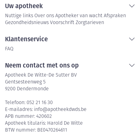
Uw apotheek
Nuttige links
Over ons
Apotheker van wacht
Afspraken
Gezondheidsnieuws
Voorschrift
Zorgtarieven
Klantenservice
FAQ
Neem contact met ons op
Apotheek De Witte-De Sutter BV
Gentsesteenweg 5
9200
Dendermonde
Telefoon:
052 21 16 30
E-mailadres:
info@
apotheekdwds.be
APB nummer:
420602
Apotheek titularis:
Harold De Witte
BTW nummer:
BE0470264611