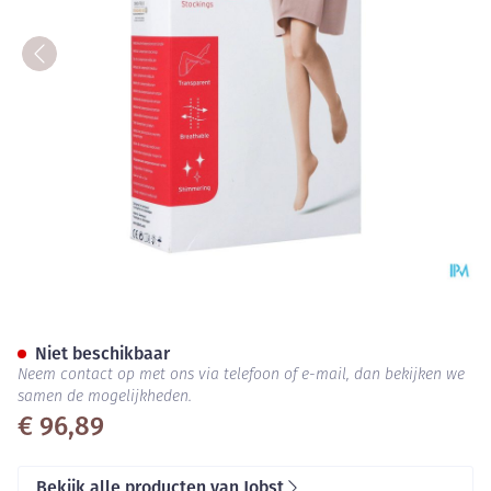
Jobst Ultras 1 Ag Wide Reg Op
Niet beschikbaar
Neem contact op met ons via telefoon of e-mail, dan bekijken we
samen de mogelijkheden.
€ 96,89
Bekijk alle producten van Jobst