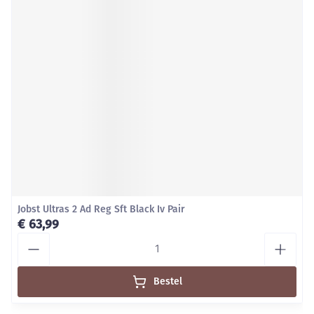
Jobst Ultras 2 Ad Reg Sft Black Iv Pair
€ 63,99
Aantal
Bestel