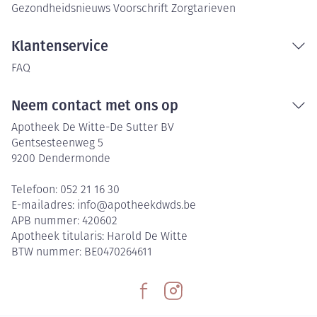
Gezondheidsnieuws
Voorschrift
Zorgtarieven
Klantenservice
FAQ
Neem contact met ons op
Apotheek De Witte-De Sutter BV
Gentsesteenweg 5
9200
Dendermonde
Telefoon:
052 21 16 30
E-mailadres:
info@
apotheekdwds.be
APB nummer:
420602
Apotheek titularis:
Harold De Witte
BTW nummer:
BE0470264611