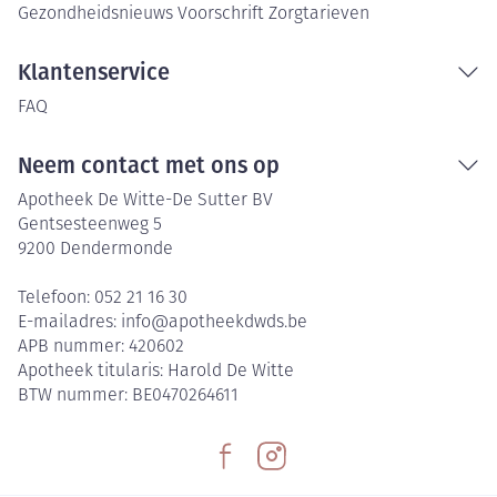
Gezondheidsnieuws
Voorschrift
Zorgtarieven
Klantenservice
FAQ
Neem contact met ons op
Apotheek De Witte-De Sutter BV
Gentsesteenweg 5
9200
Dendermonde
Telefoon:
052 21 16 30
E-mailadres:
info@
apotheekdwds.be
APB nummer:
420602
Apotheek titularis:
Harold De Witte
BTW nummer:
BE0470264611