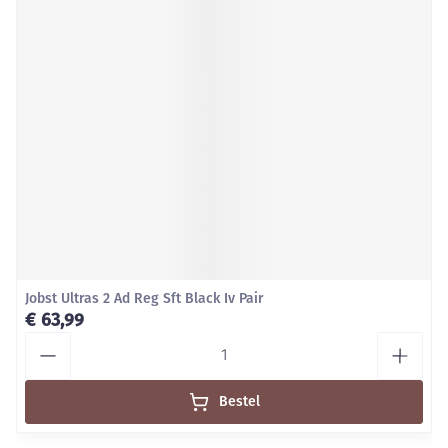
Jobst Ultras 2 Ad Reg Sft Black Iv Pair
€ 63,99
Aantal
Bestel