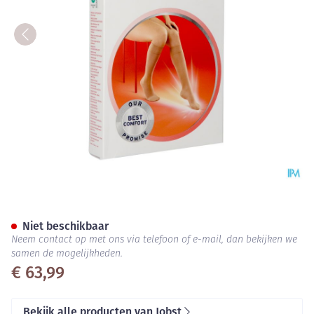
Jobst Ultras 2 Ad Reg Open Sft
Niet beschikbaar
Neem contact op met ons via telefoon of e-mail, dan bekijken we
samen de mogelijkheden.
€ 63,99
Bekijk alle producten van Jobst