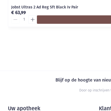
Jobst Ultras 2 Ad Reg Sft Black Iv Pair
€ 63,99
Aantal
Blijf op de hoogte van ni
Door op inschrijven 
Uw apotheek
Klan