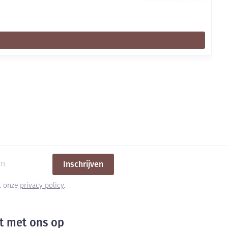
Inschrijven
et onze
privacy policy
.
t met ons op