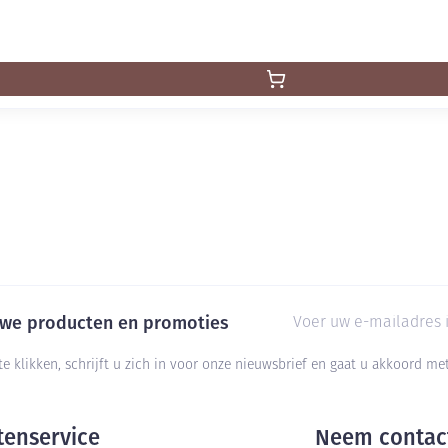
E-mail adres
euwe producten en promoties
te klikken, schrijft u zich in voor onze nieuwsbrief en gaat u akkoord m
tenservice
Neem contac