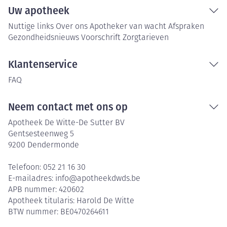
Uw apotheek
Nuttige links
Over ons
Apotheker van wacht
Afspraken
Gezondheidsnieuws
Voorschrift
Zorgtarieven
Klantenservice
FAQ
Neem contact met ons op
Apotheek De Witte-De Sutter BV
Gentsesteenweg 5
9200
Dendermonde
Telefoon:
052 21 16 30
E-mailadres:
info@
apotheekdwds.be
APB nummer:
420602
Apotheek titularis:
Harold De Witte
BTW nummer:
BE0470264611