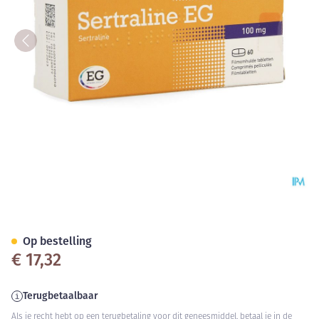
Sertraline EG 100Mg Tabl 60
Op bestelling
€ 17,32
Terugbetaalbaar
Als je recht hebt op een terugbetaling voor dit geneesmiddel, betaal je in de