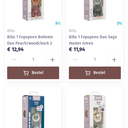
Bibs
Bibs
Bibs 1 Fopspeen Boheme
Bibs 1 Fopspeen Duo Sage
Duo Peach/woodchuck 2
Hunter Green
€ 12,94
€ 11,94
Aantal
Aantal
Bestel
Bestel