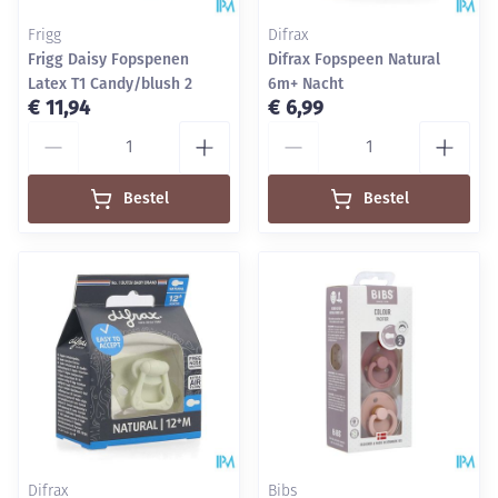
Frigg
Difrax
Frigg Daisy Fopspenen
Difrax Fopspeen Natural
Latex T1 Candy/blush 2
6m+ Nacht
€ 11,94
€ 6,99
Aantal
Aantal
Bestel
Bestel
Difrax
Bibs