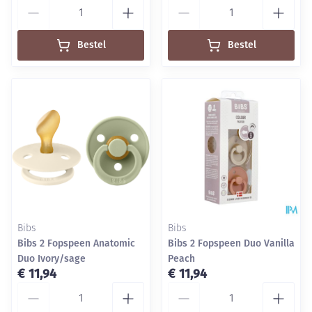
Aantal
Aantal
Bestel
Bestel
Bibs
Bibs
Bibs 2 Fopspeen Anatomic
Bibs 2 Fopspeen Duo Vanilla
Duo Ivory/sage
Peach
€ 11,94
€ 11,94
Aantal
Aantal