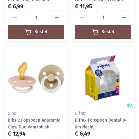
€ 6,99
€ 11,95
Aantal
Aantal
Bestel
Bestel
Bibs
Difrax
Bibs 2 Fopspeen Anatomic
Difrax Fopspeen Dental 0-
Glow Duo Vani/blush
6m Nacht
€ 12,94
€ 6,49