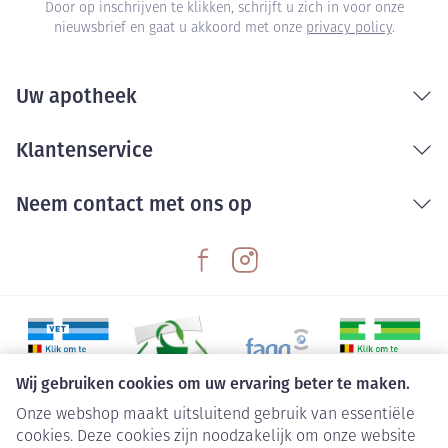
Door op inschrijven te klikken, schrijft u zich in voor onze
nieuwsbrief en gaat u akkoord met onze
privacy policy
.
Uw apotheek
Klantenservice
Neem contact met ons op
Wij gebruiken cookies om uw ervaring beter te maken.
Onze webshop maakt uitsluitend gebruik van essentiële
Juridische links
cookies. Deze cookies zijn noodzakelijk om onze website