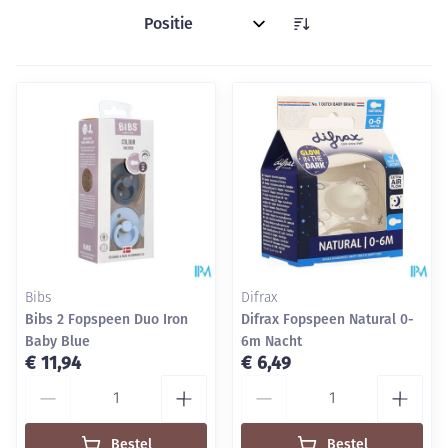
Sorteer op:
Bibs
Difrax
Bibs 2 Fopspeen Duo Iron
Difrax Fopspeen Natural 0-
Baby Blue
6m Nacht
€ 11,94
€ 6,49
Aantal
Aantal
Bestel
Bestel