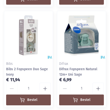
Bibs
Difrax
Bibs 2 Fopspeen Duo Sage
Difrax Fopspeen Natural
Ivory
12m+ Uni Sage
€ 11,94
€ 6,99
Aantal
Aantal
Bestel
Bestel