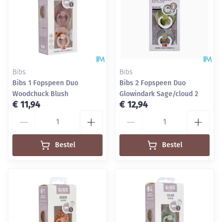
Bibs
Bibs
Bibs 1 Fopspeen Duo
Bibs 2 Fopspeen Duo
Woodchuck Blush
Glowindark Sage/cloud 2
€ 11,94
€ 12,94
Aantal
Aantal
Bestel
Bestel