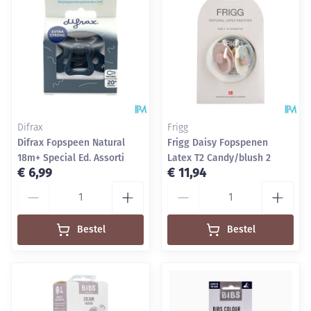
Difrax
Frigg
Difrax Fopspeen Natural
Frigg Daisy Fopspenen
18m+ Special Ed. Assorti
Latex T2 Candy/blush 2
€ 6,99
€ 11,94
Aantal
Aantal
Bestel
Bestel