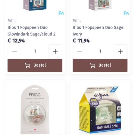
Bibs
Bibs
Bibs 1 Fopspeen Duo
Bibs 1 Fopspeen Duo Sage
Glowindark Sage/cloud 2
Ivory
€ 12,94
€ 11,94
Aantal
Aantal
Bestel
Bestel