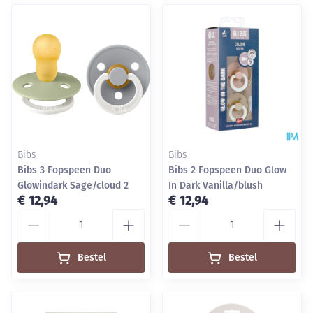
Bibs
Bibs
Bibs 3 Fopspeen Duo
Bibs 2 Fopspeen Duo Glow
Glowindark Sage/cloud 2
In Dark Vanilla/blush
€ 12,94
€ 12,94
Aantal
Aantal
Bestel
Bestel