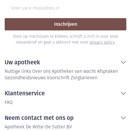
E-mail adres
Inschrijven
Door op inschrijven te klikken, schrijft u zich in voor onze
nieuwsbrief en gaat u akkoord met onze
privacy policy
.
Uw apotheek
Nuttige links
Over ons
Apotheker van wacht
Afspraken
Gezondheidsnieuws
Voorschrift
Zorgtarieven
Klantenservice
FAQ
Neem contact met ons op
Apotheek De Witte-De Sutter BV