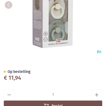
Bibs 2 Fopspeen Duo Sage Ivo
Op bestelling
€ 11,94
Aantal
Bestel