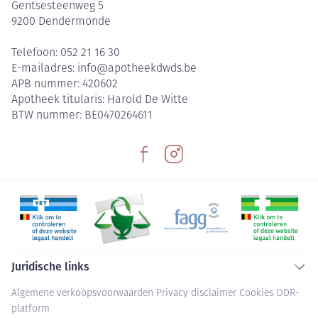
Gentsesteenweg 5
9200
Dendermonde
Telefoon:
052 21 16 30
E-mailadres:
info@
apotheekdwds.be
APB nummer:
420602
Apotheek titularis:
Harold De Witte
BTW nummer:
BE0470264611
Juridische links
Algemene verkoopsvoorwaarden
Privacy disclaimer
Cookies
ODR-
platform