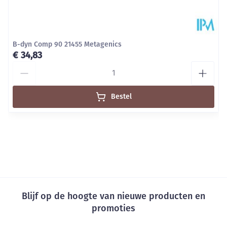
B-dyn Comp 90 21455 Metagenics
€ 34,83
Aantal
Bestel
Blijf op de hoogte van nieuwe producten en
promoties
E-mail adres