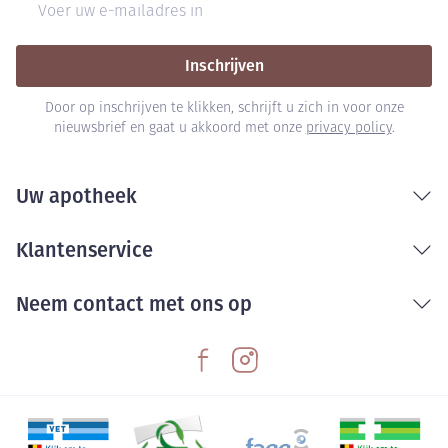
Inschrijven
Door op inschrijven te klikken, schrijft u zich in voor onze
nieuwsbrief en gaat u akkoord met onze
privacy policy
.
Uw apotheek
Klantenservice
Neem contact met ons op