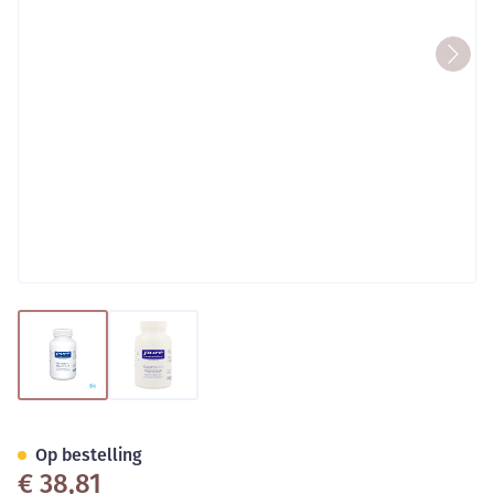
View larger image
View larger image
Pure Encapsulations Magnesi
Op bestelling
€ 38,81