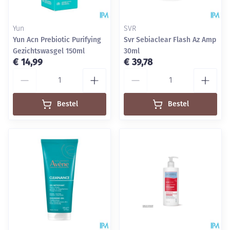
Yun
SVR
Yun Acn Prebiotic Purifying
Svr Sebiaclear Flash Az Amp
Gezichtswasgel 150ml
30ml
€ 14,99
€ 39,78
Aantal
Aantal
Bestel
Bestel