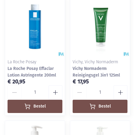
La Roche Posay
Vichy, Vichy Normaderm
La Roche Posay Effaclar
Vichy Normaderm
Lotion Astringente 200ml
Reinigingsgel 3in1 125ml
€ 20,95
€ 17,95
Aantal
Aantal
Bestel
Bestel