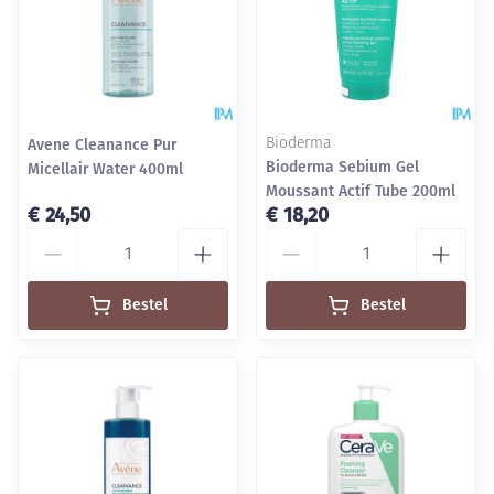
Avene Cleanance Pur
Bioderma
Bioderma Sebium Gel
Micellair Water 400ml
Moussant Actif Tube 200ml
€ 24,50
€ 18,20
Aantal
Aantal
Bestel
Bestel