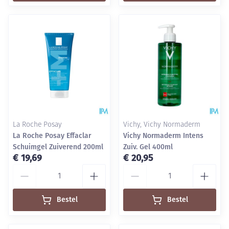
La Roche Posay
Vichy, Vichy Normaderm
La Roche Posay Effaclar
Vichy Normaderm Intens
Schuimgel Zuiverend 200ml
Zuiv. Gel 400ml
€ 19,69
€ 20,95
Aantal
Aantal
Bestel
Bestel