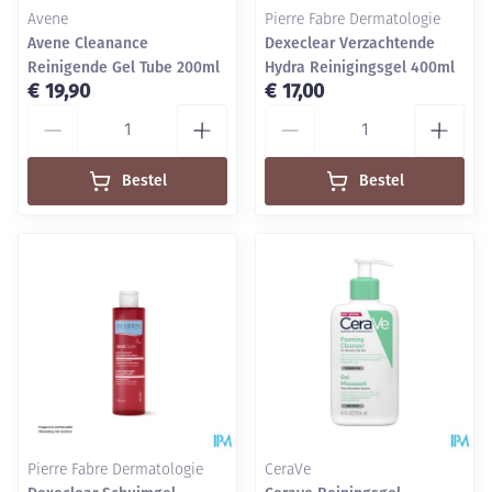
Avene
Pierre Fabre Dermatologie
Avene Cleanance
Dexeclear Verzachtende
Reinigende Gel Tube 200ml
Hydra Reinigingsgel 400ml
€ 19,90
€ 17,00
Aantal
Aantal
Bestel
Bestel
Pierre Fabre Dermatologie
CeraVe