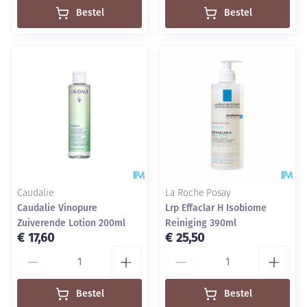
Bestel
Bestel
Caudalie
La Roche Posay
Caudalie Vinopure
Lrp Effaclar H Isobiome
Zuiverende Lotion 200ml
Reiniging 390ml
€ 17,60
€ 25,50
Aantal
Aantal
Bestel
Bestel