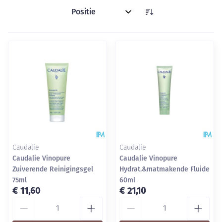
Sorteer op:
Caudalie
Caudalie
Caudalie Vinopure
Caudalie Vinopure
Zuiverende Reinigingsgel
Hydrat.&matmakende Fluide
75ml
60ml
€ 11,60
€ 21,10
Aantal
Aantal