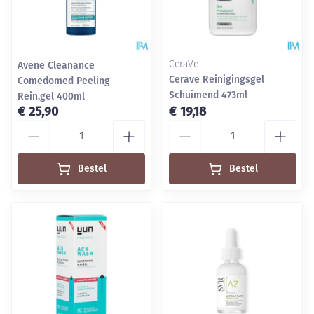
Avene Cleanance
CeraVe
Cerave Reinigingsgel
Comedomed Peeling
Schuimend 473ml
Rein.gel 400ml
€ 25,90
€ 19,18
Aantal
Aantal
Bestel
Bestel