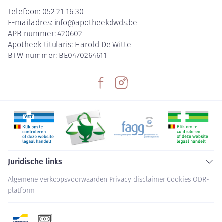
Telefoon:
052 21 16 30
E-mailadres:
info@
apotheekdwds.be
APB nummer:
420602
Apotheek titularis:
Harold De Witte
BTW nummer:
BE0470264611
Juridische links
Algemene verkoopsvoorwaarden
Privacy disclaimer
Cookies
ODR-
platform