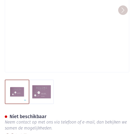
View larger image
View larger image
Belene Hair Pro Caps 60
Niet beschikbaar
Neem contact op met ons via telefoon of e-mail, dan bekijken we
samen de mogelijkheden.