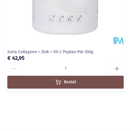
Soria Collageen + Zink + Vit C Peptan Pdr 350g
€ 42,95
Aantal
Bestel