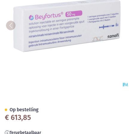
Beyfortus 50mg Opl. Inj. Voor
Op bestelling
€ 613,85
Terugbetaalbaar