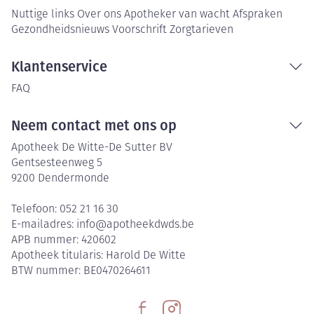
Nuttige links
Over ons
Apotheker van wacht
Afspraken
Gezondheidsnieuws
Voorschrift
Zorgtarieven
Klantenservice
FAQ
Neem contact met ons op
Apotheek De Witte-De Sutter BV
Gentsesteenweg 5
9200
Dendermonde
Telefoon:
052 21 16 30
E-mailadres:
info@
apotheekdwds.be
APB nummer:
420602
Apotheek titularis:
Harold De Witte
BTW nummer:
BE0470264611