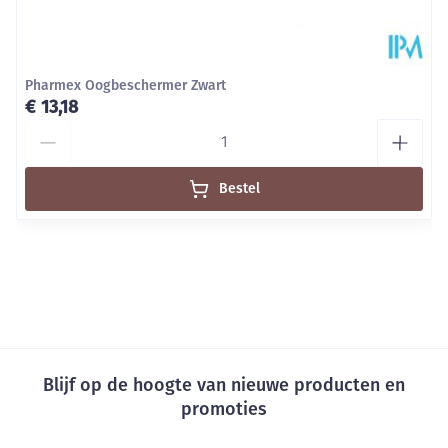
Pharmex Oogbeschermer Zwart
€ 13,18
Aantal
Bestel
Blijf op de hoogte van nieuwe producten en
promoties
E-mail adres