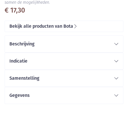
samen de mogelijkheden.
€ 17,30
Bekijk alle producten van Bota
Beschrijving
Indicatie
Samenstelling
Gegevens
CNK
3375847
Organisaties
Bota