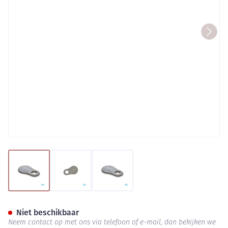
View larger image
View larger image
View larger image
Bota Podo 38 Hallux Valgus B
Niet beschikbaar
Neem contact op met ons via telefoon of e-mail, dan bekijken we