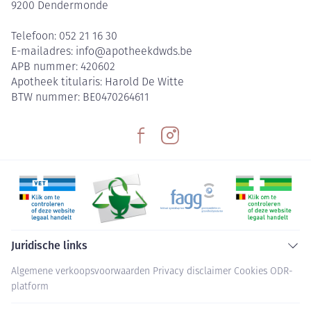
9200
Dendermonde
Telefoon:
052 21 16 30
E-mailadres:
info@
apotheekdwds.be
APB nummer:
420602
Apotheek titularis:
Harold De Witte
BTW nummer:
BE0470264611
Juridische links
Algemene verkoopsvoorwaarden
Privacy disclaimer
Cookies
ODR-
platform