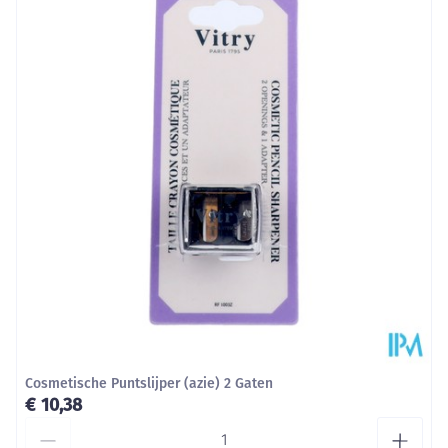
Diepte
17 mm
Behoud
Kamertemperatuur (15°C - 25°C)
Cosmetische Puntslijper (azie) 2 Gaten
€ 10,38
Aantal