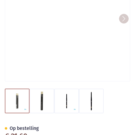
View larger image
View larger image
View larger image
View larger image
Couleurs De Noir Stylo Yeux W
Op bestelling