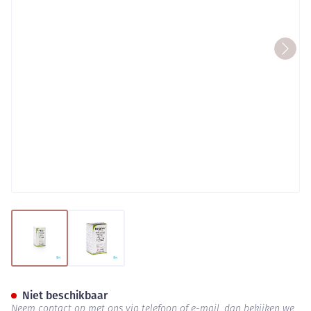
View larger image
View larger image
Emtriva 200mg Gel 30 X 200m
Niet beschikbaar
Neem contact op met ons via telefoon of e-mail, dan bekijken we