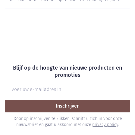
niet om contact met ons op te nemen via mail of telefoon.
Blijf op de hoogte van nieuwe producten en
promoties
E-mail adres
Inschrijven
Door op inschrijven te klikken, schrijft u zich in voor onze
nieuwsbrief en gaat u akkoord met onze
privacy policy
.