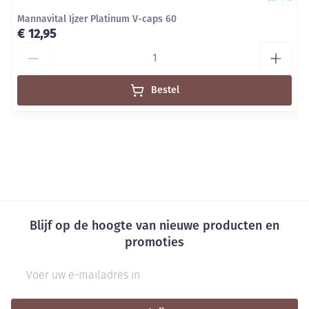
Mannavital Ijzer Platinum V-caps 60
€ 12,95
Aantal
Bestel
Blijf op de hoogte van nieuwe producten en
promoties
E-mail adres