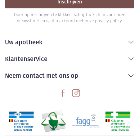
Inschrijven
Door op inschrijven te klikken, schrijft u zich in voor onze
nieuwsbrief en gaat u akkoord met onze
privacy policy
.
Uw apotheek
Klantenservice
Neem contact met ons op