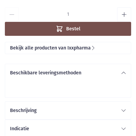
Aantal
Bestel
Bekijk alle producten van Ixxpharma
Beschikbare leveringsmethoden
Beschrijving
ijzervoorraad aansterken
Indicatie