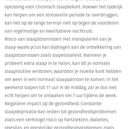
oplossing voor chronisch slaaptekort. Hoewel het tijdelijk
kan helpen om een stressvolle periode te overbruggen,
kan het op de lange termijn niet op tegen de voordelen
van regelmatige en kwalitatieve nachtrust.
Risico van slaapstoornissen: Het manipuleren van je
slaap-waakcyclus kan bijdragen aan de ontwikkeling van
slaapstoornissen zoals slapeloosheid. Wanneer je
probeert extra slaap in te halen, kan dit je normale
slaaproutine verstoren, waardoor je moeite kunt hebben
om weer in een normaal slaappatroon te komen. In het
weekend slapen tot 11 uur in de middag, zal je dus niet
echt helpen om te ontwaken om 7 uur tijdens de week.
Negatieve impact op de gezondheid: Constante
slaapdeprivatie kan leiden tot gezondheidsproblemen
zoals een verhoogd risico op hartziekten, diabetes,
obesitas, en geestelijke gezondheidsproblemen zoals