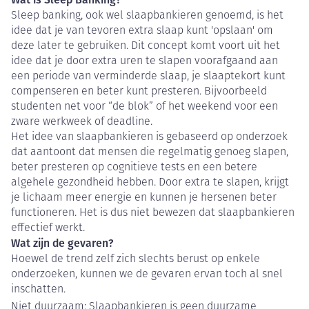
Sleep banking, ook wel slaapbankieren genoemd, is het
idee dat je van tevoren extra slaap kunt 'opslaan' om
deze later te gebruiken. Dit concept komt voort uit het
idee dat je door extra uren te slapen voorafgaand aan
een periode van verminderde slaap, je slaaptekort kunt
compenseren en beter kunt presteren. Bijvoorbeeld
studenten net voor “de blok” of het weekend voor een
zware werkweek of deadline.
Het idee van slaapbankieren is gebaseerd op onderzoek
dat aantoont dat mensen die regelmatig genoeg slapen,
beter presteren op cognitieve tests en een betere
algehele gezondheid hebben. Door extra te slapen, krijgt
je lichaam meer energie en kunnen je hersenen beter
functioneren. Het is dus niet bewezen dat slaapbankieren
effectief werkt.
Wat zijn de gevaren?
Hoewel de trend zelf zich slechts berust op enkele
onderzoeken, kunnen we de gevaren ervan toch al snel
inschatten.
Niet duurzaam: Slaapbankieren is geen duurzame