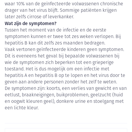
waar 10% van de geïnfecteerde volwassenen chronische
drager van het virus blijft. Sommige patiënten krijgen
later zelfs cirrose of leverkanker.
Wat zijn de symptomen?
Tussen het moment van de infectie en de eerste
symptomen kunnen er twee tot zes weken verlopen. Bij
hepatitis B kan dit zelfs zes maanden bedragen.
Vaak vertonen geïnfecteerde kinderen geen symptomen.
Dit is eveneens het geval bij bepaalde volwassenen bij
wie de symptomen zich beperken tot een grieperige
toestand. Het is dus mogelijk om een infectie met
hepatitis A en hepatitis B op te lopen en het virus door te
geven aan andere personen zonder het zelf te weten.
De symptomen zijn: koorts, een verlies van gewicht en van
eetlust, braakneigingen, buikproblemen, geelzucht (huid
en oogwit kleuren geel), donkere urine en stoelgang met
een lichte kleur.