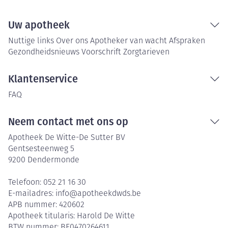
Uw apotheek
Nuttige links
Over ons
Apotheker van wacht
Afspraken
Gezondheidsnieuws
Voorschrift
Zorgtarieven
Klantenservice
FAQ
Neem contact met ons op
Apotheek De Witte-De Sutter BV
Gentsesteenweg 5
9200
Dendermonde
Telefoon:
052 21 16 30
E-mailadres:
info@
apotheekdwds.be
APB nummer:
420602
Apotheek titularis:
Harold De Witte
BTW nummer:
BE0470264611