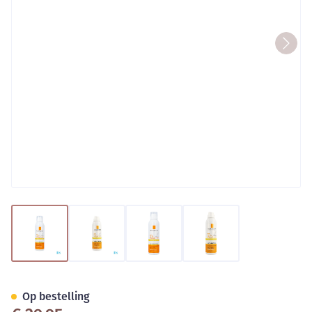
View larger image
View larger image
View larger image
View larger image
Lrp Anthelios Body Mist Onzi
Op bestelling