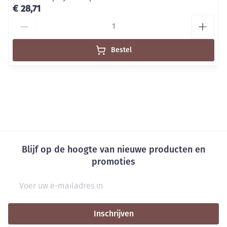
€ 28,71
Aantal
Bestel
Blijf op de hoogte van nieuwe producten en
promoties
E-mail adres
Inschrijven