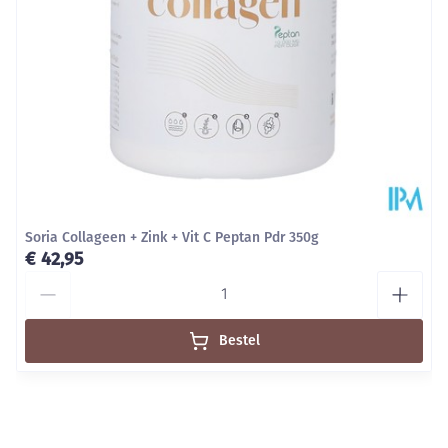
Soria Collageen + Zink + Vit C Peptan Pdr 350g
€ 42,95
Aantal
Bestel