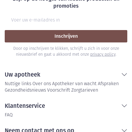
promoties
E-mail adres
Inschrijven
Door op inschrijven te klikken, schrijft u zich in voor onze
nieuwsbrief en gaat u akkoord met onze
privacy policy
.
Uw apotheek
Nuttige links
Over ons
Apotheker van wacht
Afspraken
Gezondheidsnieuws
Voorschrift
Zorgtarieven
Klantenservice
FAQ
Neem contact met ons op