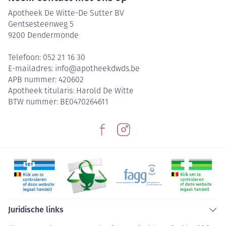
Apotheek De Witte-De Sutter BV
Gentsesteenweg 5
9200
Dendermonde
Telefoon:
052 21 16 30
E-mailadres:
info@
apotheekdwds.be
APB nummer:
420602
Apotheek titularis:
Harold De Witte
BTW nummer:
BE0470264611
Juridische links