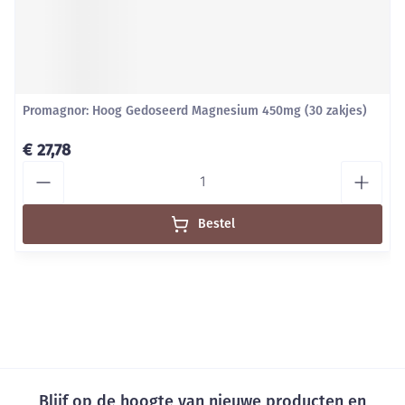
Promagnor: Hoog Gedoseerd Magnesium 450mg (30 zakjes)
€ 27,78
Aantal
Bestel
Blijf op de hoogte van nieuwe producten en